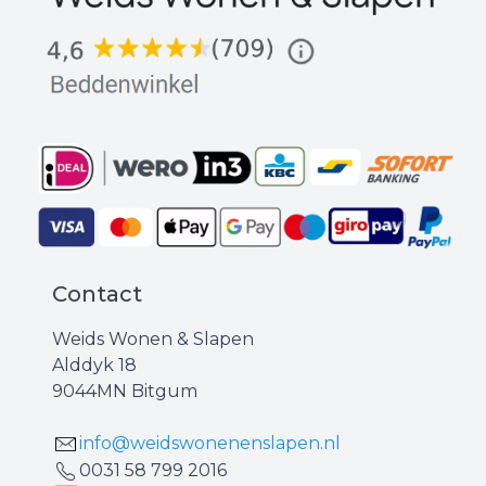
Contact
Weids Wonen & Slapen
Alddyk 18
9044MN Bitgum
info@weidswonenenslapen.nl
0031 ‪58 799 2016‬