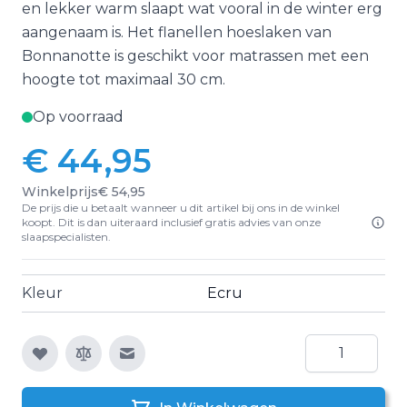
en lekker warm slaapt wat vooral in de winter erg
aangenaam is. Het flanellen hoeslaken van
Bonnanotte is geschikt voor matrassen met een
hoogte tot maximaal 30 cm.
Op voorraad
€ 44,95
Winkelprijs
€ 54,95
De prijs die u betaalt wanneer u dit artikel bij ons in de winkel
koopt. Dit is dan uiteraard inclusief gratis advies van onze
slaapspecialisten.
Kleur
Ecru
Aantal
E-mail naar een vriend