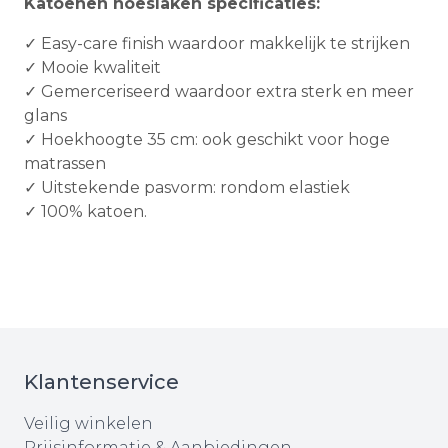
Katoenen hoeslaken specificaties:
✓ Easy-care finish waardoor makkelijk te strijken
✓ Mooie kwaliteit
✓ Gemerceriseerd waardoor extra sterk en meer
glans
✓ Hoekhoogte 35 cm: ook geschikt voor hoge
matrassen
✓ Uitstekende pasvorm: rondom elastiek
✓ 100% katoen.
Klantenservice
Veilig winkelen
Prijsinformatie & Aanbiedingen