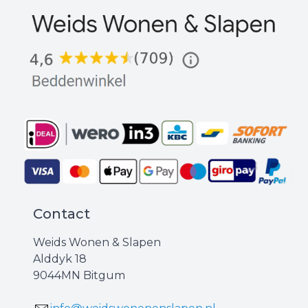
Contact
Weids Wonen & Slapen
Alddyk 18
9044MN Bitgum