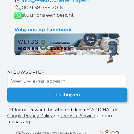
info@weidswonenenslapen.nl
0031 ‪58 799 2016‬
stuur ons een bericht
Volg ons op Facebook
NIEUWSBRIEF
E-mail adres
Inschrijven
Dit formulier wordt beschermd door reCAPTCHA - de
Google Privacy Policy
en
Terms of Service
zijn van
toepassing.
Copyright 2007 - 2025 © Weids Wonen &