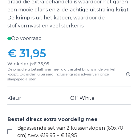
draad die extra behandeld is waardoor het garen
een mooie glans en zijde-achtige uitstraling krijgt.
De krimp is uit het katoen, waardoor de
stof vormvast en veel sterker is.
Op voorraad
€ 31,95
Winkelprijs
€ 35,95
De prijs die u betaalt wanneer u dit artikel bij ons in de winkel
koopt. Dit is dan uiteraard inclusief gratis advies van onze
slaapspecialisten.
Kleur
Off White
Bestel direct extra voordelig mee
Bijpassende set van 2 kussenslopen (60x70
cm) t.w.v. €19.95
+
€ 16,95