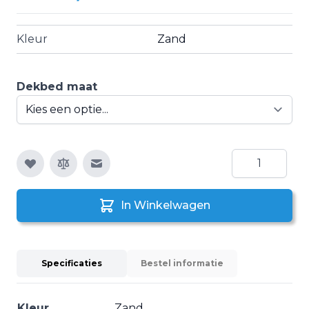
Kleur
Zand
Dekbed maat
Aantal
E-mail naar een vriend
In Winkelwagen
Specificaties
Bestel informatie
Kleur
Zand