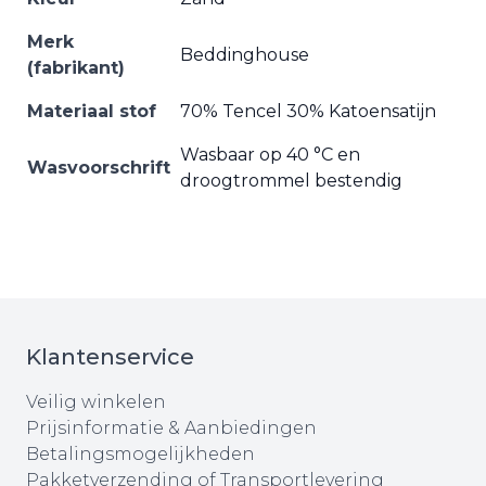
Merk
Beddinghouse
(fabrikant)
Materiaal stof
70% Tencel 30% Katoensatijn
Wasbaar op 40 °C en
Wasvoorschrift
droogtrommel bestendig
Klantenservice
Veilig winkelen
Prijsinformatie & Aanbiedingen
Betalingsmogelijkheden
Pakketverzending of Transportlevering