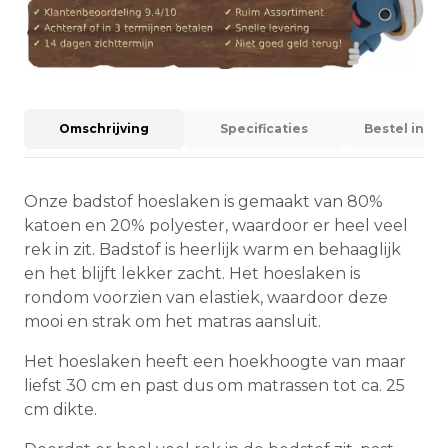
Omschrijving
Specificaties
Bestel info
Onze badstof hoeslaken is gemaakt van 80%
katoen en 20% polyester, waardoor er heel veel
rek in zit. Badstof is heerlijk warm en behaaglijk
en het blijft lekker zacht. Het hoeslaken is
rondom voorzien van elastiek, waardoor deze
mooi en strak om het matras aansluit.
Het hoeslaken heeft een hoekhoogte van maar
liefst 30 cm en past dus om matrassen tot ca. 25
cm dikte.