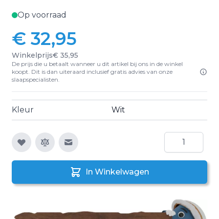
Op voorraad
€ 32,95
Winkelprijs
€ 35,95
De prijs die u betaalt wanneer u dit artikel bij ons in de winkel
koopt. Dit is dan uiteraard inclusief gratis advies van onze
slaapspecialisten.
Kleur
Wit
Aantal
E-mail naar een vriend
In Winkelwagen