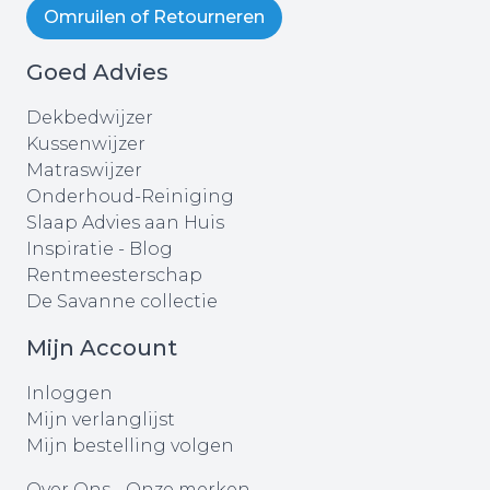
Omruilen of Retourneren
Goed Advies
Dekbedwijzer
Kussenwijzer
Matraswijzer
Onderhoud-Reiniging
Slaap Advies aan Huis
Inspiratie - Blog
Rentmeesterschap
De Savanne collectie
Mijn Account
Inloggen
Mijn verlanglijst
Mijn bestelling volgen
Over Ons
-
Onze merken