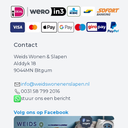
Contact
Weids Wonen & Slapen
Alddyk 18
9044MN Bitgum
info@weidswonenenslapen.nl
0031 ‪58 799 2016‬
stuur ons een bericht
Volg ons op Facebook