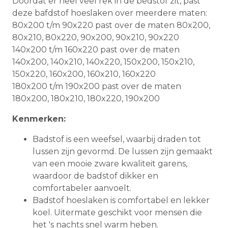
Doordat er heel veel rek in de bedstof zit, past
deze bafdstof hoeslaken over meerdere maten:
80x200 t/m 90x220 past over de maten 80x200,
80x210, 80x220, 90x200, 90x210, 90x220
140x200 t/m 160x220 past over de maten
140x200, 140x210, 140x220, 150x200, 150x210,
150x220, 160x200, 160x210, 160x220
180x200 t/m 190x200 past over de maten
180x200, 180x210, 180x220, 190x200
Kenmerken:
Badstof is een weefsel, waarbij draden tot
lussen zijn gevormd. De lussen zijn gemaakt
van een mooie zware kwaliteit garens,
waardoor de badstof dikker en
comfortabeler aanvoelt.
Badstof hoeslaken is comfortabel en lekker
koel. Uitermate geschikt voor mensen die
het 's nachts snel warm heben.