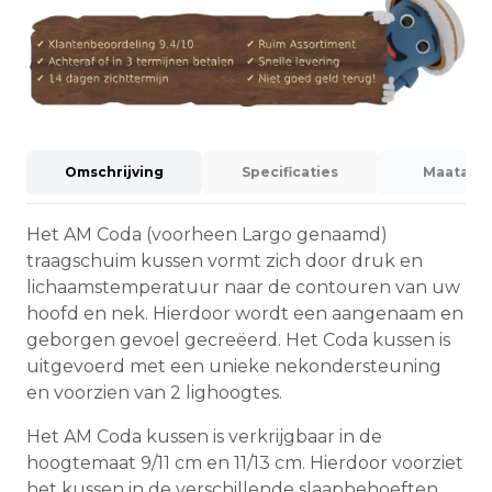
Omschrijving
Specificaties
Maatadvi
Het AM Coda (voorheen Largo genaamd)
traagschuim kussen vormt zich door druk en
lichaamstemperatuur naar de contouren van uw
hoofd en nek. Hierdoor wordt een aangenaam en
geborgen gevoel gecreëerd. Het Coda kussen is
uitgevoerd met een unieke nekondersteuning
en voorzien van 2 lighoogtes.
Het AM Coda kussen is verkrijgbaar in de
hoogtemaat 9/11 cm en 11/13 cm. Hierdoor voorziet
het kussen in de verschillende slaapbehoeften