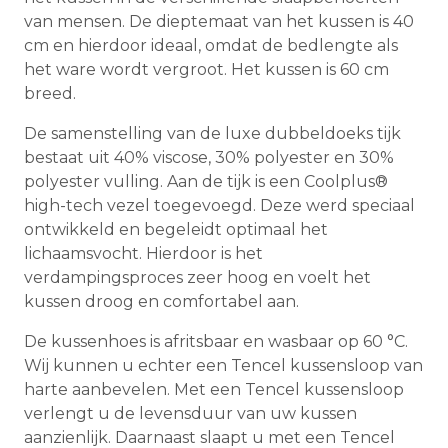
van mensen. De dieptemaat van het kussen is 40
cm en hierdoor ideaal, omdat de bedlengte als
het ware wordt vergroot. Het kussen is 60 cm
breed.
De samenstelling van de luxe dubbeldoeks tijk
bestaat uit 40% viscose, 30% polyester en 30%
polyester vulling. Aan de tijk is een Coolplus®
high-tech vezel toegevoegd. Deze werd speciaal
ontwikkeld en begeleidt optimaal het
lichaamsvocht. Hierdoor is het
verdampingsproces zeer hoog en voelt het
kussen droog en comfortabel aan.
De kussenhoes is afritsbaar en wasbaar op 60 °C.
Wij kunnen u echter een Tencel kussensloop van
harte aanbevelen. Met een Tencel kussensloop
verlengt u de levensduur van uw kussen
aanzienlijk. Daarnaast slaapt u met een Tencel