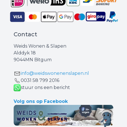
Contact
Weids Wonen & Slapen
Alddyk 18
9044MN Bitgum
info@weidswonenenslapen.nl
0031 ‪58 799 2016‬
stuur ons een bericht
Volg ons op Facebook