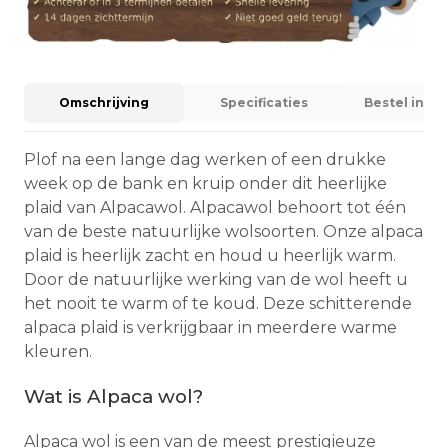
Omschrijving
Specificaties
Bestel info
Plof na een lange dag werken of een drukke
week op de bank en kruip onder dit heerlijke
plaid van Alpacawol. Alpacawol behoort tot één
van de beste natuurlijke wolsoorten. Onze alpaca
plaid is heerlijk zacht en houd u heerlijk warm.
Door de natuurlijke werking van de wol heeft u
het nooit te warm of te koud. Deze schitterende
alpaca plaid is verkrijgbaar in meerdere warme
kleuren.
Wat is Alpaca wol?
Alpaca wol is een van de meest prestigieuze