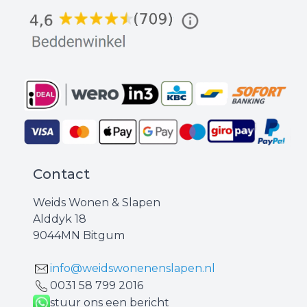
Contact
Weids Wonen & Slapen
Alddyk 18
9044MN Bitgum
info@weidswonenenslapen.nl
0031 ‪58 799 2016‬
stuur ons een bericht