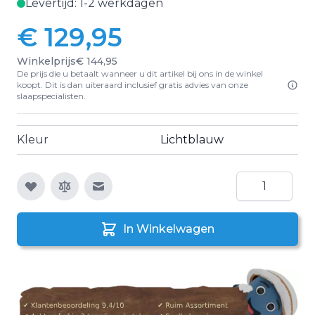
Levertijd: 1-2 werkdagen
€ 129,95
Winkelprijs
€ 144,95
De prijs die u betaalt wanneer u dit artikel bij ons in de winkel
koopt. Dit is dan uiteraard inclusief gratis advies van onze
slaapspecialisten.
Kleur
Lichtblauw
Aantal
E-mail naar een vriend
In Winkelwagen