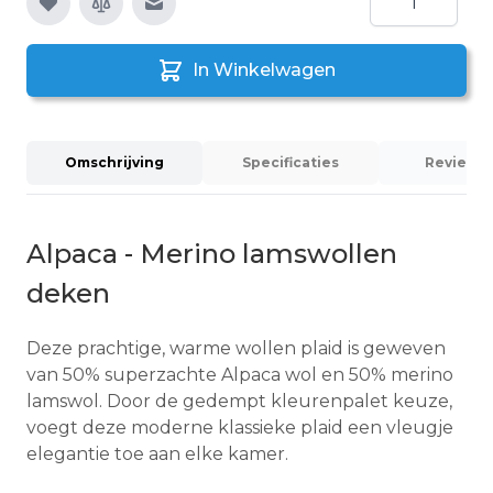
E-mail naar een vriend
In Winkelwagen
Omschrijving
Specificaties
Reviews 
Alpaca - Merino lamswollen
deken
Deze prachtige, warme wollen plaid is geweven
van 50% superzachte Alpaca wol en 50% merino
lamswol. Door de gedempt kleurenpalet keuze,
voegt deze moderne klassieke plaid een vleugje
elegantie toe aan elke kamer.