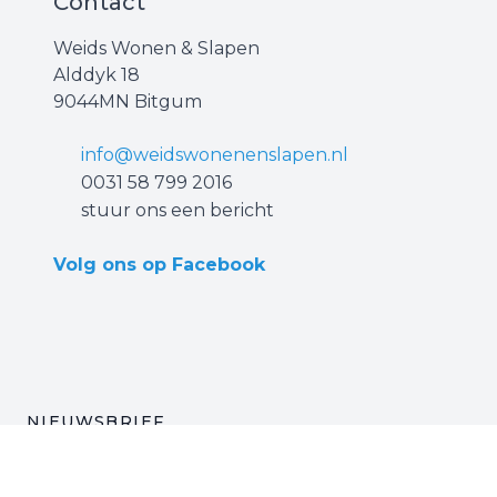
Contact
Weids Wonen & Slapen
Alddyk 18
9044MN Bitgum
info@weidswonenenslapen.nl
0031 ‪58 799 2016‬
stuur ons een bericht
Volg ons op Facebook