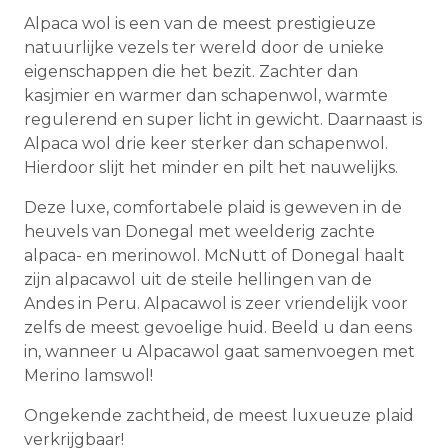
Alpaca wol is een van de meest prestigieuze
natuurlijke vezels ter wereld door de unieke
eigenschappen die het bezit. Zachter dan
kasjmier en warmer dan schapenwol, warmte
regulerend en super licht in gewicht. Daarnaast is
Alpaca wol drie keer sterker dan schapenwol.
Hierdoor slijt het minder en pilt het nauwelijks.
Deze luxe, comfortabele plaid is geweven in de
heuvels van Donegal met weelderig zachte
alpaca- en merinowol. McNutt of Donegal haalt
zijn alpacawol uit de steile hellingen van de
Andes in Peru. Alpacawol is zeer vriendelijk voor
zelfs de meest gevoelige huid. Beeld u dan eens
in, wanneer u Alpacawol gaat samenvoegen met
Merino lamswol!
Ongekende zachtheid, de meest luxueuze plaid
verkrijgbaar!