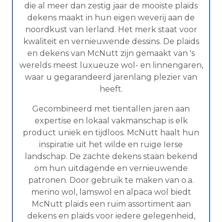
die al meer dan zestig jaar de mooiste plaids
dekens maakt in hun eigen weverij aan de
noordkust van Ierland. Het merk staat voor
kwaliteit en vernieuwende dessins. De plaids
en dekens van McNutt zijn gemaakt van 's
werelds meest luxueuze wol- en linnengaren,
waar u gegarandeerd jarenlang plezier van
heeft.
Gecombineerd met tientallen jaren aan
expertise en lokaal vakmanschap is elk
product uniek en tijdloos. McNutt haalt hun
inspiratie uit het wilde en ruige Ierse
landschap. De zachte dekens staan bekend
om hun uitdagende en vernieuwende
patronen. Door gebruik te maken van o.a.
merino wol, lamswol en alpaca wol biedt
McNutt plaids een ruim assortiment aan
dekens en plaids voor iedere gelegenheid,