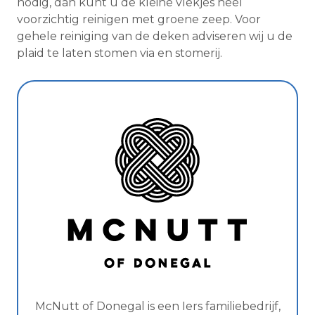
nodig, dan kunt u de kleine vlekjes heel
voorzichtig reinigen met groene zeep. Voor
gehele reiniging van de deken adviseren wij u de
plaid te laten stomen via en stomerij.
McNutt of Donegal is een Iers familiebedrijf,