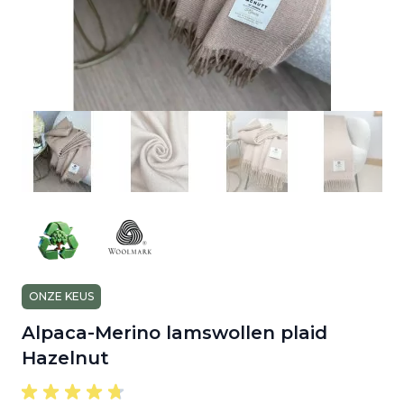
ONZE KEUS
Alpaca-Merino lamswollen plaid
Hazelnut