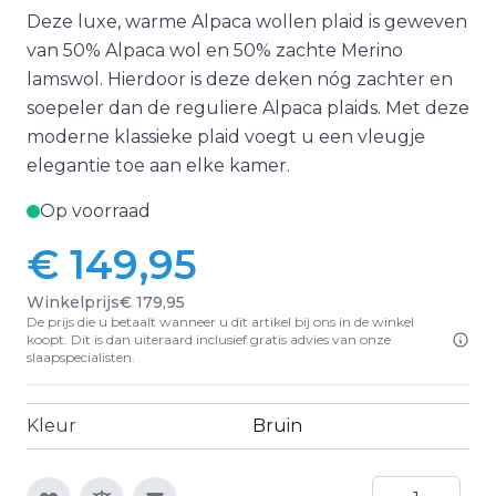
Deze luxe, warme Alpaca wollen plaid is geweven
van 50% Alpaca wol en 50% zachte Merino
lamswol. Hierdoor is deze deken nóg zachter en
soepeler dan de reguliere Alpaca plaids. Met deze
moderne klassieke plaid voegt u een vleugje
elegantie toe aan elke kamer.
Op voorraad
€ 149,95
Winkelprijs
€ 179,95
De prijs die u betaalt wanneer u dit artikel bij ons in de winkel
koopt. Dit is dan uiteraard inclusief gratis advies van onze
slaapspecialisten.
Kleur
Bruin
Aantal