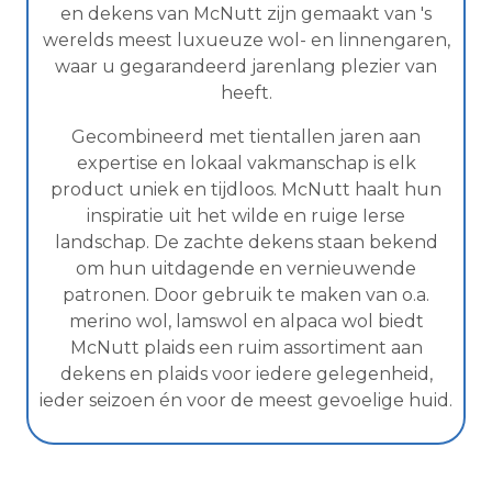
en dekens van McNutt zijn gemaakt van 's
werelds meest luxueuze wol- en linnengaren,
waar u gegarandeerd jarenlang plezier van
heeft.
Gecombineerd met tientallen jaren aan
expertise en lokaal vakmanschap is elk
product uniek en tijdloos. McNutt haalt hun
inspiratie uit het wilde en ruige Ierse
landschap. De zachte dekens staan bekend
om hun uitdagende en vernieuwende
patronen. Door gebruik te maken van o.a.
merino wol, lamswol en alpaca wol biedt
McNutt plaids een ruim assortiment aan
dekens en plaids voor iedere gelegenheid,
ieder seizoen én voor de meest gevoelige huid.