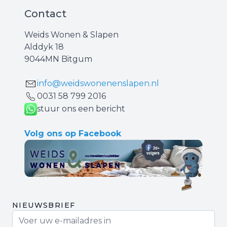
Contact
Weids Wonen & Slapen
Alddyk 18
9044MN Bitgum
info@weidswonenenslapen.nl
0031 ‪58 799 2016‬
stuur ons een bericht
Volg ons op Facebook
NIEUWSBRIEF