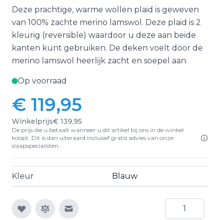
Deze prachtige, warme wollen plaid is geweven
van 100% zachte merino lamswol. Deze plaid is 2
kleurig (reversible) waardoor u deze aan beide
kanten kunt gebruiken. De deken voelt door de
merino lamswol heerlijk zacht en soepel aan.
Op voorraad
€ 119,95
Winkelprijs
€ 139,95
De prijs die u betaalt wanneer u dit artikel bij ons in de winkel
koopt. Dit is dan uiteraard inclusief gratis advies van onze
slaapspecialisten.
Kleur
Blauw
Aantal
E-mail naar een vriend