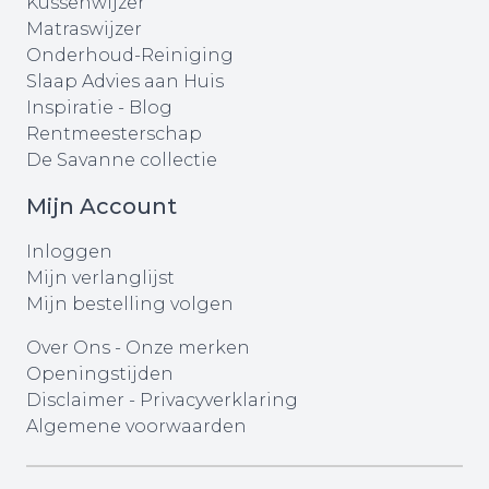
Kussenwijzer
Matraswijzer
Onderhoud-Reiniging
Slaap Advies aan Huis
Inspiratie - Blog
Rentmeesterschap
De Savanne collectie
Mijn Account
Inloggen
Mijn verlanglijst
Mijn bestelling volgen
Over Ons
-
Onze merken
Openingstijden
Disclaimer
-
Privacyverklaring
Algemene voorwaarden