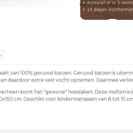
e
aakt van 100% geruwd katoen. Geruwd katoen is uiterm
kan daardoor extra veel vocht opnemen. Daarmee verlen
overheen komt het "gewone" hoeslaken. Deze molton is is
0x150 cm. Geschikt voor kindermatrassen van 8 tot 15 cm