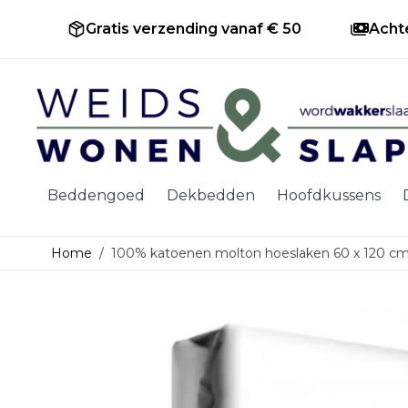
Gratis verzending vanaf € 50
Acht
Ga naar de inhoud
Beddengoed
Dekbedden
Hoofdkussens
Home
/
100% katoenen molton hoeslaken 60 x 120 c