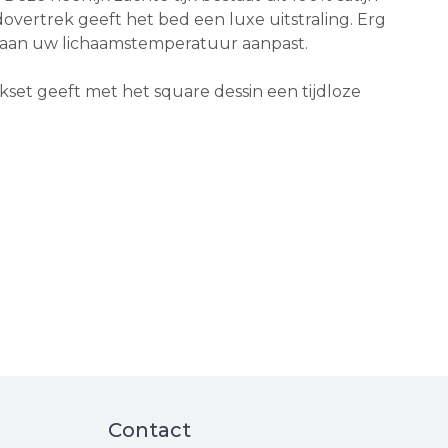
overtrek geeft het bed een luxe uitstraling. Erg
el aan uw lichaamstemperatuur aanpast.
set geeft met het square dessin een tijdloze
Contact