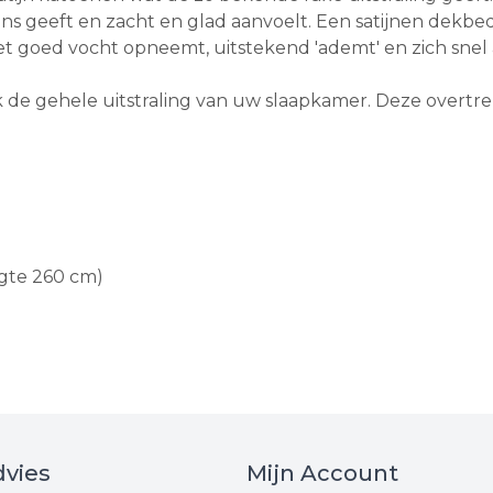
ans geeft en zacht en glad aanvoelt. Een satijnen dekbed
het goed vocht opneemt, uitstekend 'ademt' en zich sn
de gehele uitstraling van uw slaapkamer. Deze overtrek
ngte 260 cm)
vies
Mijn Account