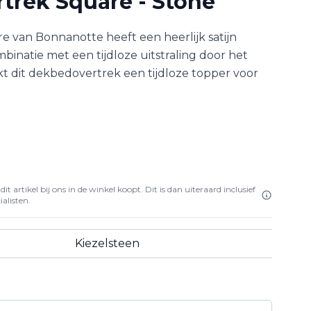
trek Square - Stone
 van Bonnanotte heeft een heerlijk satijn
ombinatie met een tijdloze uitstraling door het
kt dit dekbedovertrek een tijdloze topper voor
it artikel bij ons in de winkel koopt. Dit is dan uiteraard inclusief
alisten.
Kiezelsteen