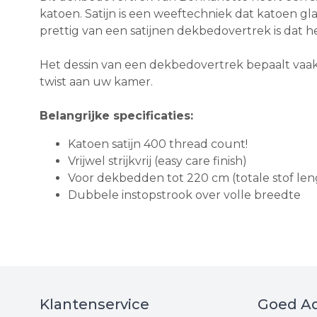
katoen. Satijn is een weeftechniek dat katoen gl
prettig van een satijnen dekbedovertrek is dat 
Het dessin van een dekbedovertrek bepaalt vaak 
twist aan uw kamer.
Belangrijke specificaties:
Katoen satijn 400 thread count!
Vrijwel strijkvrij (easy care finish)
Voor dekbedden tot 220 cm (totale stof le
Dubbele instopstrook over volle breedte
Klantenservice
Goed Ad