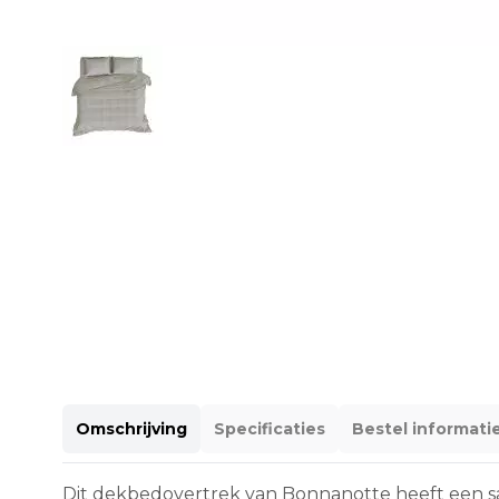
Omschrijving
Specificaties
Bestel informati
Dit dekbedovertrek van Bonnanotte heeft een sati